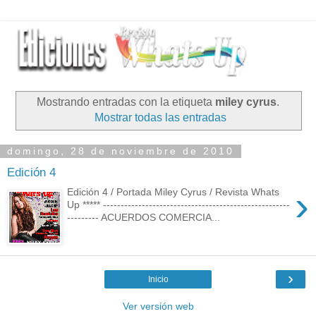
Mostrando entradas con la etiqueta
miley cyrus
.
Mostrar todas las entradas
domingo, 28 de noviembre de 2010
Edición 4
›
Edición 4 / Portada Miley Cyrus / Revista Whats
Up ***** -----------------------------------------------------
--------- ACUERDOS COMERCIA...
›
Inicio
Ver versión web