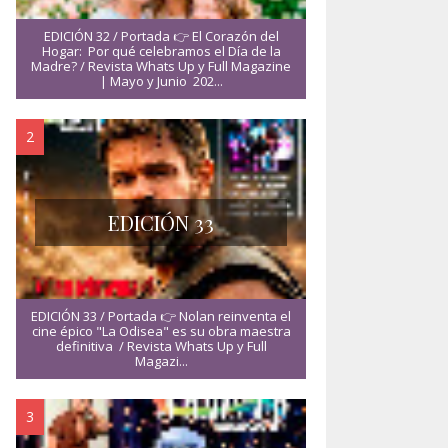
EDICIÓN 32 / Portada 👉 El Corazón del
Hogar: Por qué celebramos el Día de la
Madre? / Revista Whats Up y Full Magazine
| Mayo y Junio 202...
EDICIÓN 33
EDICIÓN 33 / Portada 👉 Nolan reinventa el
cine épico "La Odisea" es su obra maestra
definitiva / Revista Whats Up y Full
Magazi...