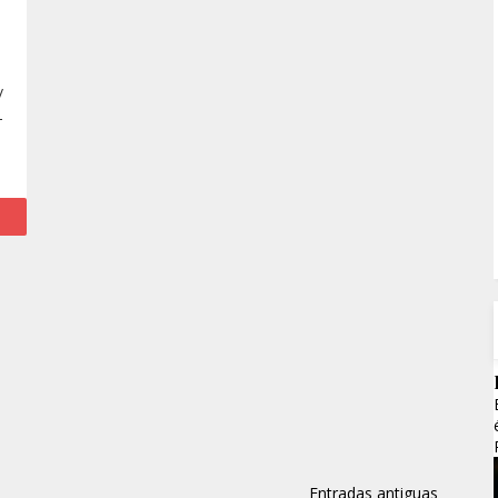
/
-
Entradas antiguas