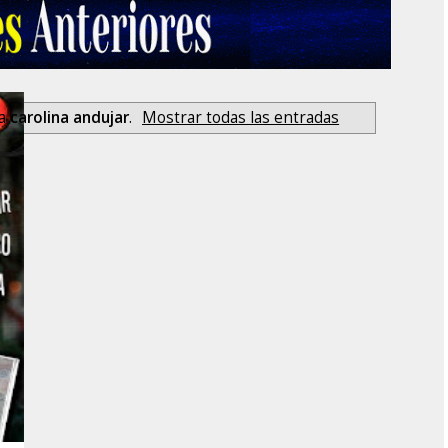
ta
carolina andujar
.
Mostrar todas las entradas