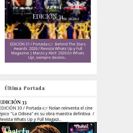
EDICIÓN 31
EDICIÓN 31 / Portada 👉 Behind The Stars
Awards 2026 / Revista Whats Up y Full
Magazine | Marzo y Abril 2026 En Whats
Up!, siempre decimo...
Última Portada
EDICIÓN 33
EDICIÓN 33 / Portada 👉 Nolan reinventa el cine
épico "La Odisea" es su obra maestra definitiva /
Revista Whats Up y Full Magazi...