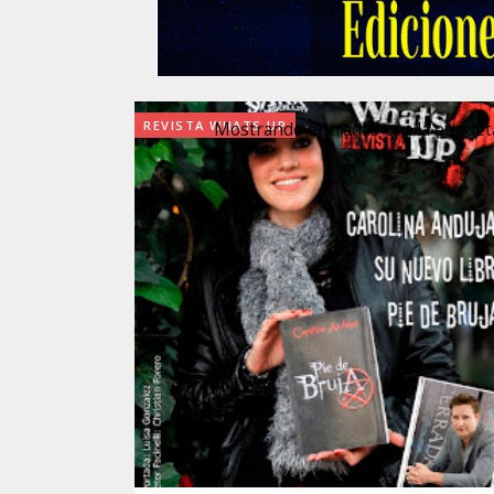
REVISTA WHATS UP
Mostrando entradas con la etique