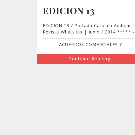
EDICION 13
EDICION 13 / Portada Carolina Andujar 
Revista Whats Up | Junio / 2014 ***** -
---------------------------------------------------
---------ACUERDOS COMERCIALES Y
Continue Reading